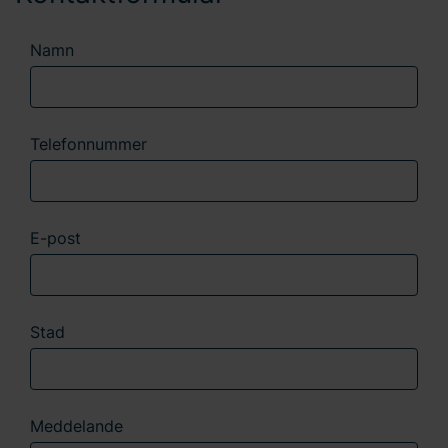
oss gällande ditt samtycke.
Namn
Telefonnummer
E-post
Stad
Meddelande