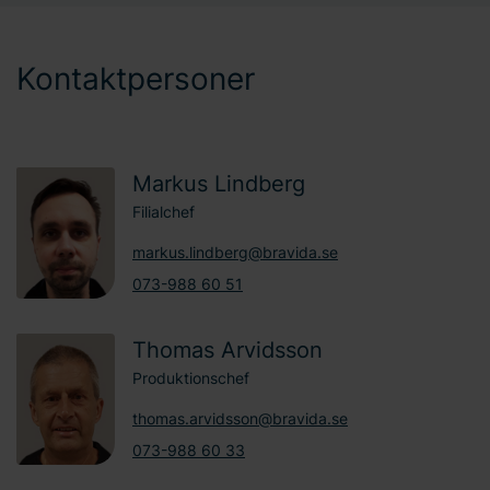
Kontaktpersoner
Markus Lindberg
Filialchef
markus.lindberg@bravida.se
073-988 60 51
Thomas Arvidsson
Produktionschef
thomas.arvidsson@bravida.se
073-988 60 33