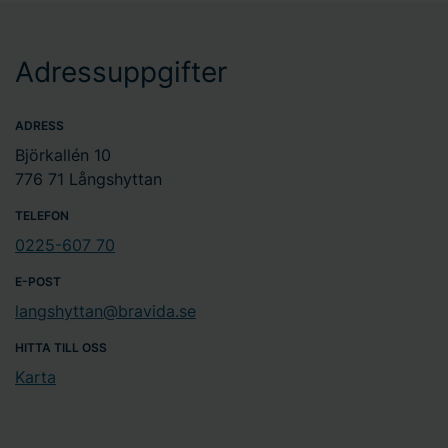
Adressuppgifter
ADRESS
Björkallén 10
776 71 Långshyttan
TELEFON
0225-607 70
E-POST
langshyttan@bravida.se
HITTA TILL OSS
Karta