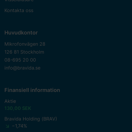
Kontakta oss
Huvudkontor
Mikrofonvägen 28
126 81 Stockholm
08-695 20 00
info@bravida.se
Finansiell information
Aktie
130,00 SEK
Bravida Holding (BRAV)
−1,74%