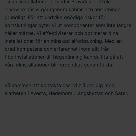
dina elinstallationer erbjuder Bravidas elektriker
elservice där vi går igenom kablar och anslutningar
grundligt. För att undvika onödiga risker för
kortslutningar byter vi ut komponenter som inte längre
håller måttet. Vi effektiviserar och optimerar dina
installationer för en minskad elförbrukning. Med en
bred kompetens och erfarenhet inom allt från
fiberinstallationer till högspänning kan du lita på att
våra elinstallationer blir ordentligt genomförda.
Välkommen att kontakta oss, vi hjälper dig med
elarbeten i Avesta, Hedemora, Långshyttan och Säter.