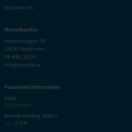
Kontakta oss
Huvudkontor
Mikrofonvägen 28
126 81 Stockholm
08-695 20 00
info@bravida.se
Finansiell information
Aktie
130,00 SEK
Bravida Holding (BRAV)
−1,74%