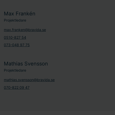
Max Frankén
Projektledare
max.franken@bravida.se
0510-827 54
073-048 97 75
Mathias Svensson
Projektledare
mathias.svensson@bravida.se
070-822 09 47