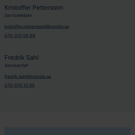
Kristoffer Pettersson
Serviceledare
kristoffer.pettersson@bravida.se
070-370 06 69
Fredrik Sahl
Servicechef
fredrik.sahl@bravida.se
070-370 10 95