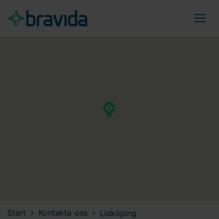
Start
Kontakta oss
Lidköping