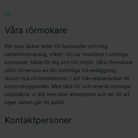
VS
Våra rörmokare
Rör som läcker leder till fuktskador och hög
vattenförbrukning, vilket i sin tur resulterar i onödiga
kostnader, både för dig och för miljön. Våra rörmokare
utför rörservice av din befintliga VS-anläggning,
liksom nya rörinstallationer, i allt från enplansvillan till
kontorsbyggnaden. Med täta rör och smarta lösningar
miljösäkrar vi ditt hem eller arbetsplats och ser till att
inget vatten går till spillo!
Kontaktpersoner