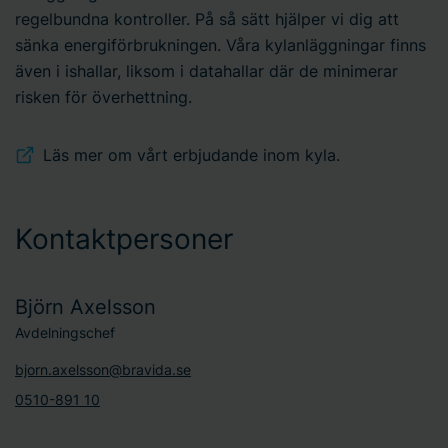
regelbundna kontroller. På så sätt hjälper vi dig att
sänka energiförbrukningen. Våra kylanläggningar finns
även i ishallar, liksom i datahallar där de minimerar
risken för överhettning.
Läs mer om vårt erbjudande inom kyla.
Kontaktpersoner
Björn Axelsson
Avdelningschef
bjorn.axelsson@bravida.se
0510-891 10