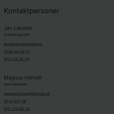
Kontaktpersoner
Jan Larsson
Avdelningschef
jan.larsson@bravida.se
0500-44 58 10
070-516 25 59
Magnus Hörnell
Serviceledare
magnus.hornell@bravida.se
0510-827 08
070-370 80 05