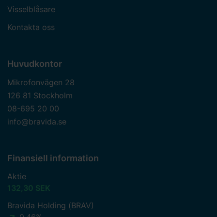
Visselblåsare
Kontakta oss
Huvudkontor
Mikrofonvägen 28
126 81 Stockholm
08-695 20 00
info@bravida.se
Finansiell information
Aktie
132,30 SEK
Bravida Holding (BRAV)
0,46%