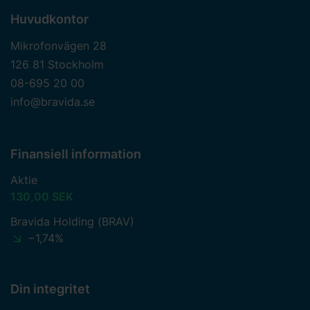
Huvudkontor
Mikrofonvägen 28
126 81 Stockholm
08-695 20 00
info@bravida.se
Finansiell information
Aktie
130,00 SEK
Bravida Holding (BRAV)
−1,74%
Din integritet