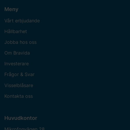
Meny
Vårt erbjudande
Hållbarhet
Jobba hos oss
Om Bravida
Investerare
Frågor & Svar
Visselblåsare
Kontakta oss
Huvudkontor
Mikrofonvägen 28