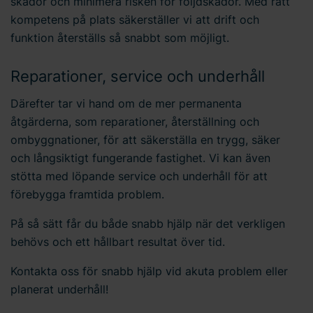
skador och minimera risken för följdskador. Med rätt
kompetens på plats säkerställer vi att drift och
funktion återställs så snabbt som möjligt.
Reparationer, service och underhåll
Därefter tar vi hand om de mer permanenta
åtgärderna, som reparationer, återställning och
ombyggnationer, för att säkerställa en trygg, säker
och långsiktigt fungerande fastighet. Vi kan även
stötta med löpande service och underhåll för att
förebygga framtida problem.
På så sätt får du både snabb hjälp när det verkligen
behövs och ett hållbart resultat över tid.
Kontakta oss för snabb hjälp vid akuta problem eller
planerat underhåll!