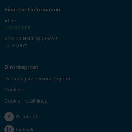
Finansiell information
Aktie
130,90 SEK
Bravida Holding (BRAV)
−1,06%
Din integritet
Hantering av personuppgifter
Cookies
Cookie-inställningar
Sociala medier
Facebook
LinkedIn