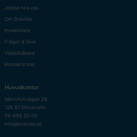
Jobba hos oss
Om Bravida
Investerare
Frågor & Svar
Visselblåsare
Kontakta oss
Huvudkontor
Mikrofonvägen 28
126 81 Stockholm
08-695 20 00
info@bravida.se