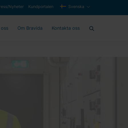
ress/Nyheter
Kundportalen
Svenska
 oss
Om Bravida
Kontakta oss