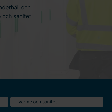
underhåll och
 och sanitet.
Värme och sanitet