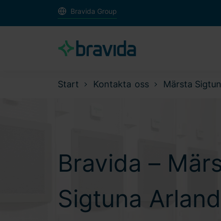
Bravida Group
Start
Kontakta oss
Märsta Sigtu
Bravida – Mär
Sigtuna Arlan