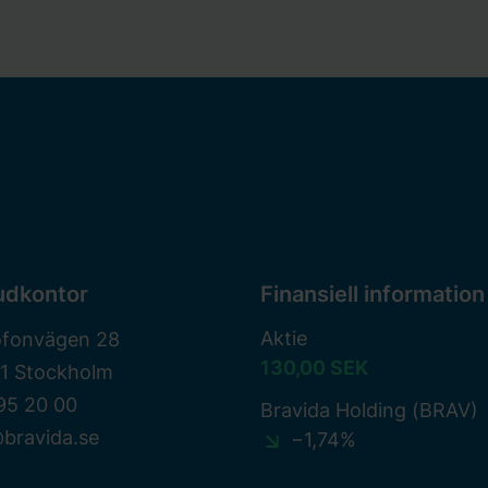
udkontor
Finansiell information
Aktie
ofonvägen 28
130,00 SEK
81 Stockholm
95 20 00
Bravida Holding (BRAV)
bravida.se
−1,74%