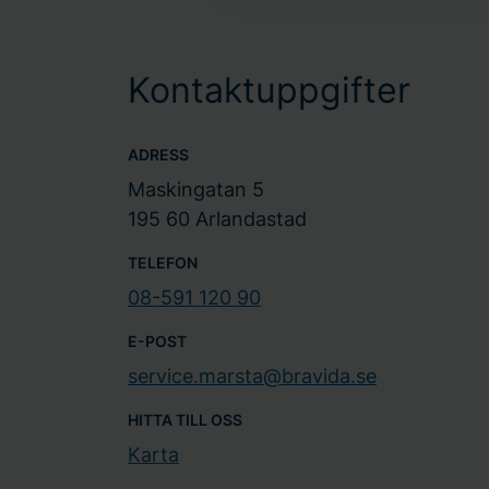
Kontaktuppgifter
ADRESS
Maskingatan 5
195 60 Arlandastad
TELEFON
08-591 120 90
E-POST
service.marsta@bravida.se
HITTA TILL OSS
Karta