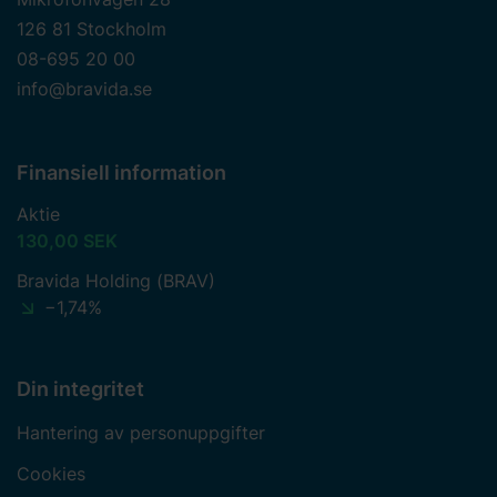
126 81 Stockholm
08-695 20 00
info@bravida.se
Finansiell information
Aktie
130,00 SEK
Bravida Holding (BRAV)
−1,74%
Din integritet
Hantering av personuppgifter
Cookies