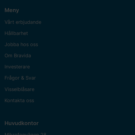
Meny
Vårt erbjudande
Hållbarhet
Jobba hos oss
Om Bravida
Investerare
Frågor & Svar
Visselblåsare
Kontakta oss
Huvudkontor
Mikrofonvägen 28