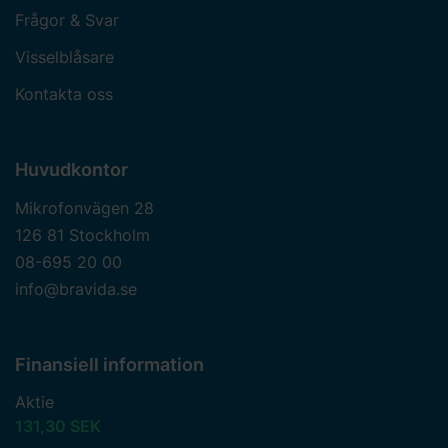
Frågor & Svar
Visselblåsare
Kontakta oss
Huvudkontor
Mikrofonvägen 28
126 81 Stockholm
08-695 20 00
info@bravida.se
Finansiell information
Aktie
131,30 SEK