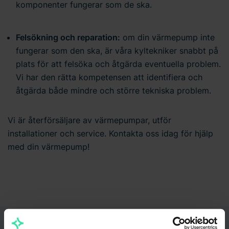
komponenter fungerar som de ska.
Felsökning och reparation:
om din värmepump inte
fungerar som den ska, är våra kyltekniker snabbt på
plats för att felsöka och åtgärda eventuella problem.
Vi har den rätta kompetensen att identifiera och
åtgärda både mindre och större tekniska problem.
Vi är återförsäljare av värmepumpar, utför
installationer och service. Kontakta oss idag för hjälp
med din värmepump!