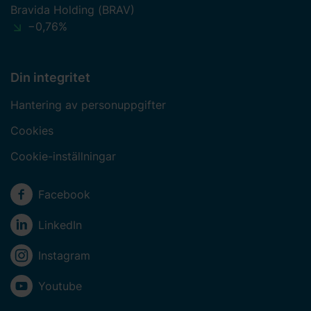
Bravida Holding (BRAV)
−0,76%
Din integritet
Hantering av personuppgifter
Cookies
Cookie-inställningar
Sociala medier
Facebook
LinkedIn
Instagram
Youtube