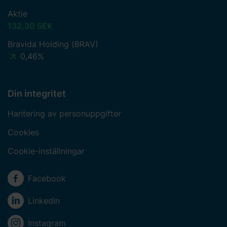
Aktie
132,30 SEK
Bravida Holding (BRAV)
0,46%
Din integritet
Hantering av personuppgifter
Cookies
Cookie-inställningar
Sociala medier
Facebook
LinkedIn
Instagram