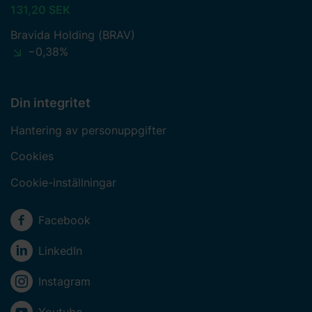
131,20 SEK
Bravida Holding (BRAV)
−0,38%
Din integritet
Hantering av personuppgifter
Cookies
Cookie-inställningar
Sociala medier
Facebook
LinkedIn
Instagram
Youtube