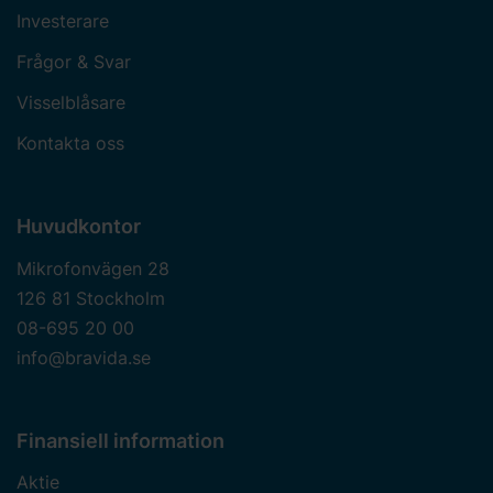
Investerare
Frågor & Svar
Visselblåsare
Kontakta oss
Huvudkontor
Mikrofonvägen 28
126 81 Stockholm
08-695 20 00
info@bravida.se
Finansiell information
Aktie