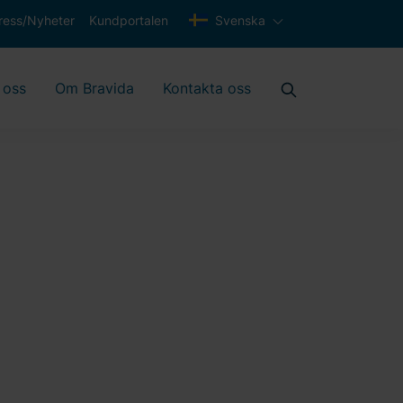
ress/Nyheter
Kundportalen
Svenska
 oss
Om Bravida
Kontakta oss