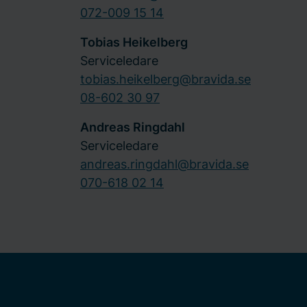
072-009 15 14
Tobias Heikelberg
Serviceledare
tobias.heikelberg@bravida.se
08-602 30 97
Andreas Ringdahl
Serviceledare
andreas.ringdahl@bravida.se
070-618 02 14