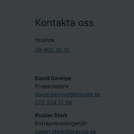
Kontakta oss
TELEFON
08-602 30 10
David Gevriye
Projektledare
david.gevriye@bravida.se
072-204 17 58
Ruslan Stark
Entreprenadingenjör
ruslan.stark@bravida.se