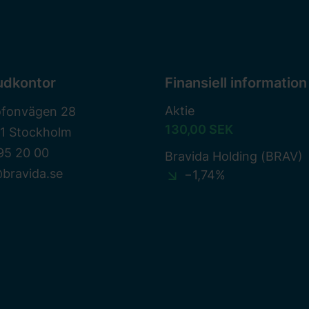
udkontor
Finansiell information
Aktie
ofonvägen 28
130,00 SEK
81 Stockholm
95 20 00
Bravida Holding (BRAV)
bravida.se
−1,74%