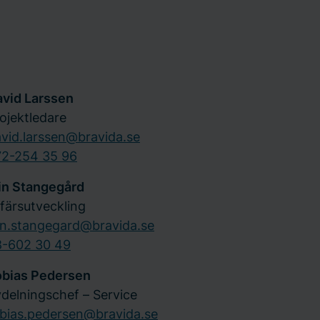
vid Larssen
ojektledare
vid.larssen@bravida.se
72-254 35 96
in Stangegård
färsutveckling
in.stangegard@bravida.se
8-602 30 49
obias Pedersen
delningschef – Service
bias.pedersen@bravida.se