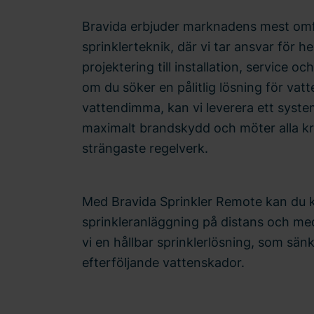
Bravida erbjuder marknadens mest omf
sprinklerteknik, där vi tar ansvar för h
projektering till installation, service o
om du söker en pålitlig lösning för vatte
vattendimma, kan vi leverera ett syste
maximalt brandskydd och möter alla k
strängaste regelverk.
Med Bravida Sprinkler Remote kan du k
sprinkleranläggning på distans och m
vi en hållbar sprinklerlösning, som sänk
efterföljande vattenskador.