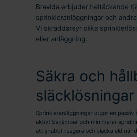
Bravida erbjuder heltäckande tjä
sprinkleranläggningar och andr
Vi skräddarsyr olika sprinklerlö
eller anläggning.
Säkra och håll
släcklösningar
Sprinkleranläggningar utgör en passi
aktivt bekämpar och minimerar spridn
att snabbt reagera och släcka eld när 