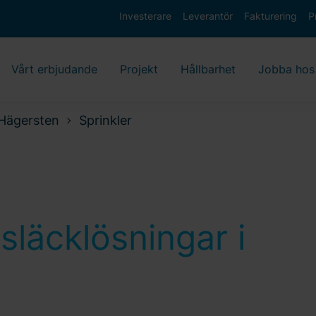
Investerare
Leverantör
Fakturering
P
Vårt erbjudande
Projekt
Hållbarhet
Jobba hos
Hägersten
Sprinkler
släcklösningar i