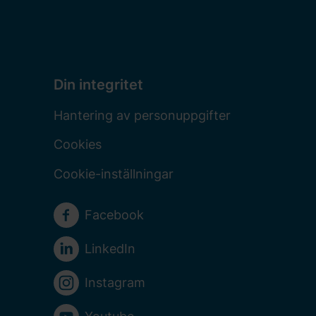
Din integritet
Hantering av personuppgifter
Cookies
Cookie-inställningar
Sociala medier
Facebook
LinkedIn
Instagram