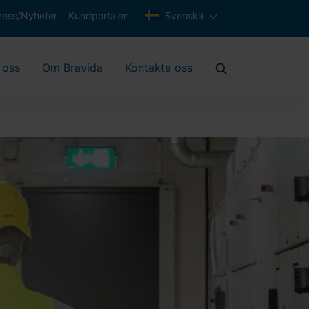
ress/Nyheter
Kundportalen
Svenska
 oss
Om Bravida
Kontakta oss