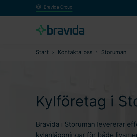
Bravida Group
Start
Kontakta oss
Storuman
Kylföretag i S
Bravida i Storuman levererar eff
kylanläggningar för både livsme