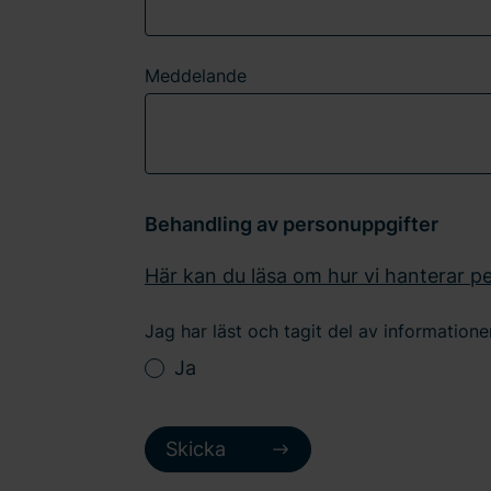
Meddelande
Behandling av personuppgifter
Här kan du läsa om hur vi hanterar p
Jag har läst och tagit del av information
Ja
Skicka