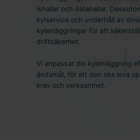
ishallar och datahallar. Dessuto
kylservice och underhåll av dina
kylanläggningar för att säkerstä
driftsäkerhet.
Vi anpassar din kylanläggning e
ändamål, för att den ska leva upp
krav och verksamhet.