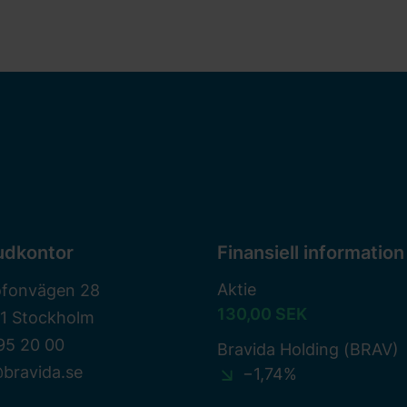
udkontor
Finansiell information
Aktie
ofonvägen 28
130,00 SEK
81 Stockholm
95 20 00
Bravida Holding (BRAV)
bravida.se
−1,74%