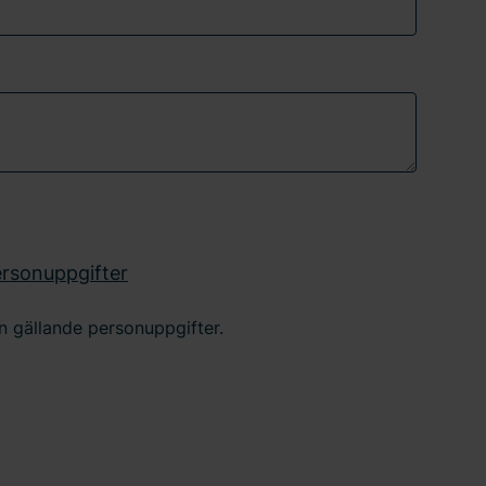
ersonuppgifter
en gällande personuppgifter.