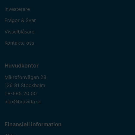
Investerare
Frågor & Svar
Visselblåsare
Kontakta oss
Huvudkontor
Mikrofonvägen 28
126 81 Stockholm
08-695 20 00
info@bravida.se
Finansiell information