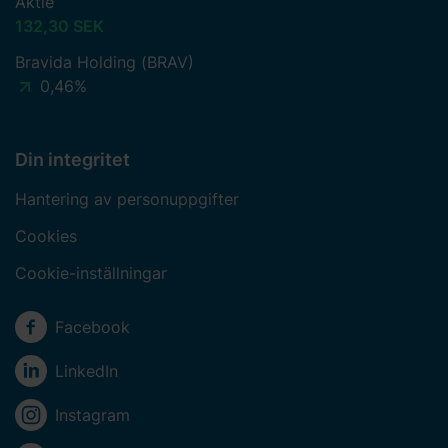
Aktie
132,30 SEK
Bravida Holding (BRAV)
0,46%
Din integritet
Hantering av personuppgifter
Cookies
Cookie-inställningar
Sociala medier
Facebook
LinkedIn
Instagram