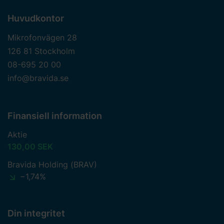
Huvudkontor
Mikrofonvägen 28
126 81 Stockholm
08-695 20 00
info@bravida.se
Finansiell information
Aktie
130,00 SEK
Bravida Holding (BRAV)
−1,74%
Din integritet