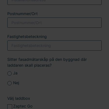
Postnummer/Ort
Fastighetsbeteckning
Sitter fasadmätarskåp på den byggnad där
laddaren skall placeras?
Ja
Nej
Välj laddbox
Zaptec Go