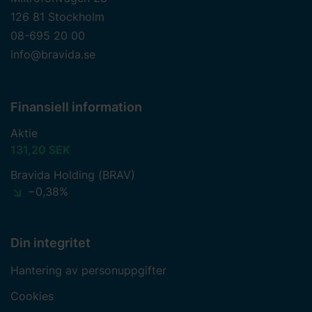
126 81 Stockholm
08-695 20 00
info@bravida.se
Finansiell information
Aktie
131,20 SEK
Bravida Holding (BRAV)
−0,38%
Din integritet
Hantering av personuppgifter
Cookies