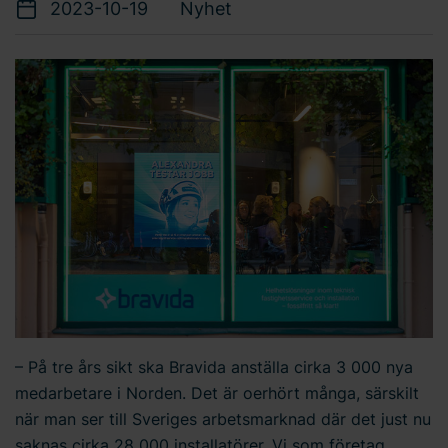
2023-10-19
Nyhet
– På tre års sikt ska Bravida anställa cirka 3 000 nya
medarbetare i Norden. Det är oerhört många, särskilt
när man ser till Sveriges arbetsmarknad där det just nu
saknas cirka 28 000 installatörer. Vi som företag