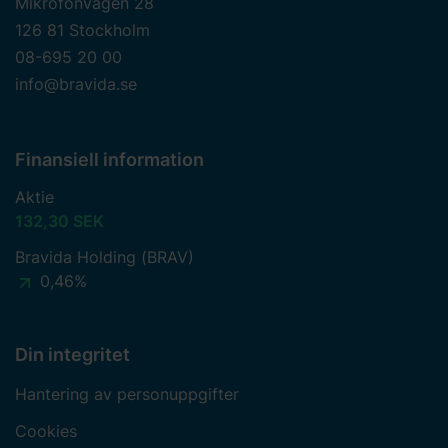
Mikrofonvägen 28
126 81 Stockholm
08-695 20 00
info@bravida.se
Finansiell information
Aktie
132,30 SEK
Bravida Holding (BRAV)
0,46%
Din integritet
Hantering av personuppgifter
Cookies