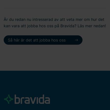
Är du redan nu intresserad av att veta mer om hur det
kan vara att jobba hos oss på Bravida? Läs mer nedan!
Så här är det att jobba hos oss