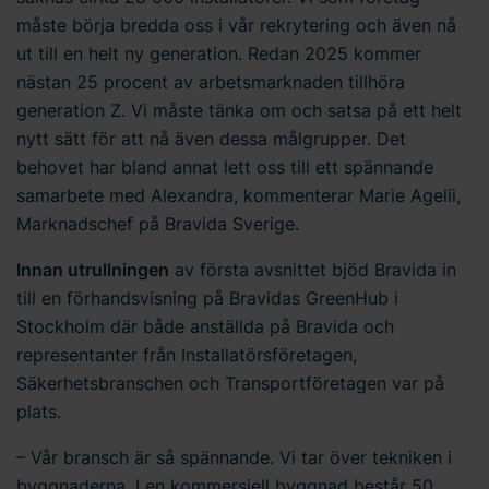
måste börja bredda oss i vår rekrytering och även nå
ut till en helt ny generation. Redan 2025 kommer
nästan 25 procent av arbetsmarknaden tillhöra
generation Z. Vi måste tänka om och satsa på ett helt
nytt sätt för att nå även dessa målgrupper. Det
behovet har bland annat lett oss till ett spännande
samarbete med Alexandra, kommenterar Marie Agelii,
Marknadschef på Bravida Sverige.
Innan utrullningen
av första avsnittet bjöd Bravida in
till en förhandsvisning på Bravidas GreenHub i
Stockholm där både anställda på Bravida och
representanter från Installatörsföretagen,
Säkerhetsbranschen och Transportföretagen var på
plats.
– Vår bransch är så spännande. Vi tar över tekniken i
byggnaderna. I en kommersiell byggnad består 50