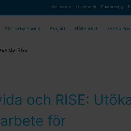
Investerare
Leverantör
Fakturering
P
Vårt erbjudande
Projekt
Hållbarhet
Jobba hos
ravida-Rise
vida och RISE: Utöka
arbete för