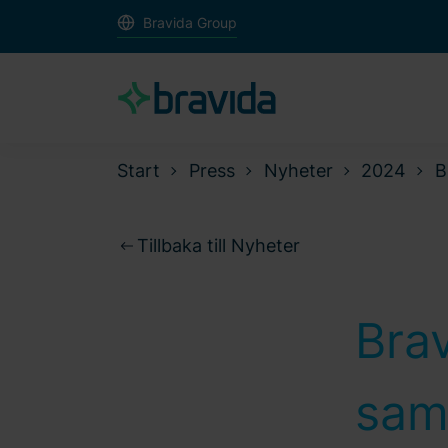
Bravida Group
Start
Press
Nyheter
2024
B
Tillbaka till Nyheter
Bra
sam