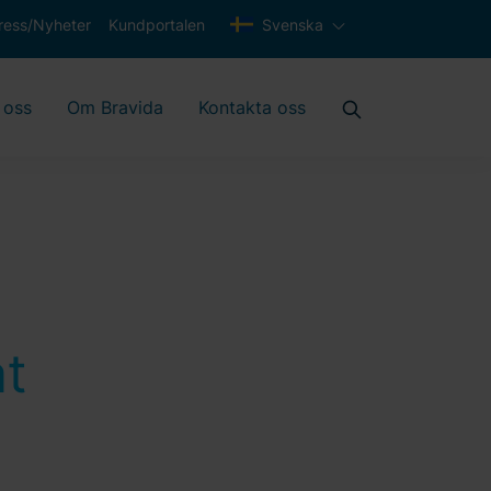
ress/Nyheter
Kundportalen
Svenska
 oss
Om Bravida
Kontakta oss
t