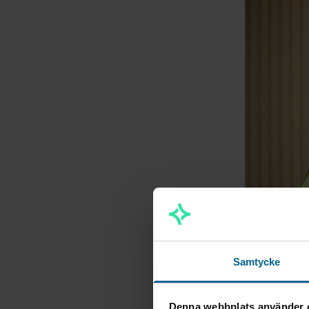
Samtycke
Tidigare h
Denna webbplats använder 