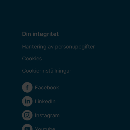
Din integritet
Hantering av personuppgifter
Cookies
Cookie-inställningar
Sociala medier
Facebook
LinkedIn
Instagram
Youtube