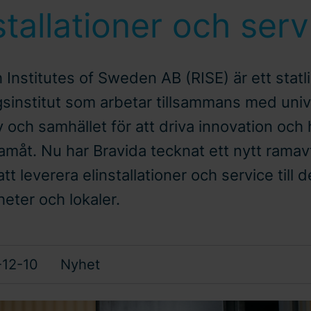
stallationer och serv
Institutes of Sweden AB (RISE) är ett statli
gsinstitut som arbetar tillsammans med unive
v och samhället för att driva innovation och 
framåt. Nu har Bravida tecknat ett nytt rama
att leverera elinstallationer och service till d
eter och lokaler.
12-10
Nyhet