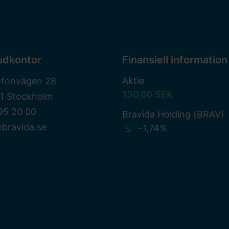
udkontor
Finansiell information
Aktie
ofonvägen 28
130,00 SEK
81 Stockholm
95 20 00
Bravida Holding (BRAV)
bravida.se
−1,74%