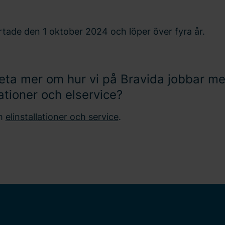
artade den 1 oktober 2024 och löper över fyra år.
veta mer om hur vi på Bravida jobbar m
lationer och elservice?
om
elinstallationer och service
.