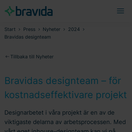
Start
Press
Nyheter
2024
Bravidas designteam
Tillbaka till Nyheter
Bravidas designteam – för
kostnadseffektivare projekt
Designarbetet i våra projekt är en av de
viktigaste delarna av arbetsprocessen. Med
vårt eget inhouse-designteam kan vi på