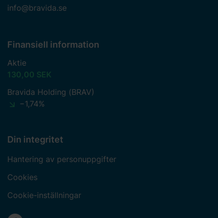
info@bravida.se
Finansiell information
Aktie
130,00 SEK
Bravida Holding (BRAV)
−1,74%
Din integritet
Hantering av personuppgifter
Cookies
Cookie-inställningar