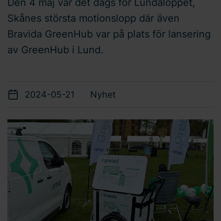
Den 4 maj var det dags för Lundaloppet,
Skånes största motionslopp där även
Bravida GreenHub var på plats för lansering
av GreenHub i Lund.
2024-05-21
Nyhet