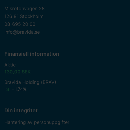
Mikrofonvägen 28
126 81 Stockholm
08-695 20 00
info@bravida.se
Finansiell information
Aktie
130,00 SEK
Bravida Holding (BRAV)
−1,74%
Din integritet
Hantering av personuppgifter