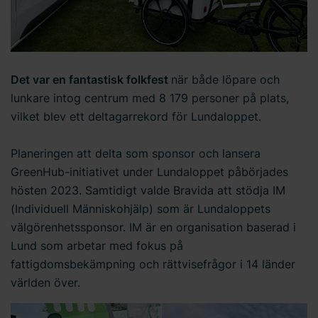
Det var en fantastisk folkfest
när både löpare och
lunkare intog centrum med 8 179 personer på plats,
vilket blev ett deltagarrekord för Lundaloppet.
Planeringen att delta som sponsor och lansera
GreenHub-initiativet under Lundaloppet påbörjades
hösten 2023. Samtidigt valde Bravida att stödja IM
(Individuell Människohjälp) som är Lundaloppets
välgörenhetssponsor. IM är en organisation baserad i
Lund som arbetar med fokus på
fattigdomsbekämpning och rättvisefrågor i 14 länder
världen över.