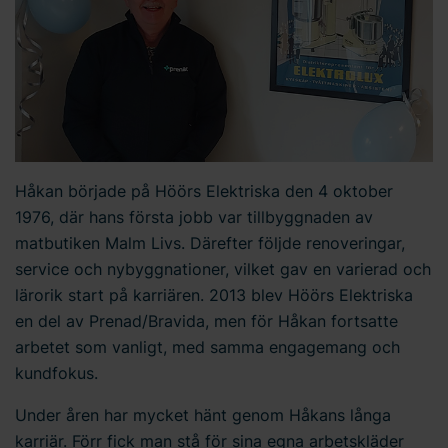
Håkan började på Höörs Elektriska den 4 oktober
1976, där hans första jobb var tillbyggnaden av
matbutiken Malm Livs. Därefter följde renoveringar,
service och nybyggnationer, vilket gav en varierad och
lärorik start på karriären. 2013 blev Höörs Elektriska
en del av Prenad/Bravida, men för Håkan fortsatte
arbetet som vanligt, med samma engagemang och
kundfokus.
Under åren har mycket hänt genom Håkans långa
karriär. Förr fick man stå för sina egna arbetskläder