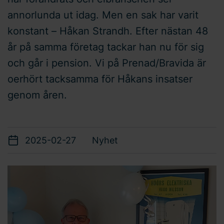
annorlunda ut idag. Men en sak har varit
konstant – Håkan Strandh. Efter nästan 48
år på samma företag tackar han nu för sig
och går i pension. Vi på Prenad/Bravida är
oerhört tacksamma för Håkans insatser
genom åren.
2025-02-27
Nyhet