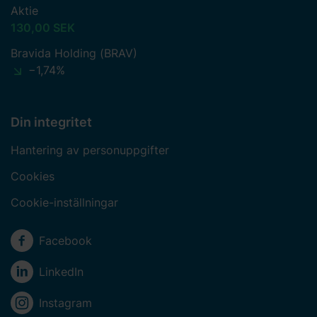
Aktie
130,00 SEK
Bravida Holding (BRAV)
−1,74%
Din integritet
Hantering av personuppgifter
Cookies
Cookie-inställningar
Sociala medier
Facebook
LinkedIn
Instagram