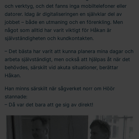
och verktyg, och det fanns inga mobiltelefoner eller
datorer. Idag är digitaliseringen en självklar del av
jobbet – både en utmaning och en förenkling. Men
något som alltid har varit viktigt för Håkan är
självständigheten och kundkontakten.
– Det bästa har varit att kunna planera mina dagar och
arbeta självständigt, men också att hjälpas åt när det
behövdes, särskilt vid akuta situationer, berättar
Håkan.
Han minns särskilt när sågverket norr om Höör
stannade:
– Då var det bara att ge sig av direkt!