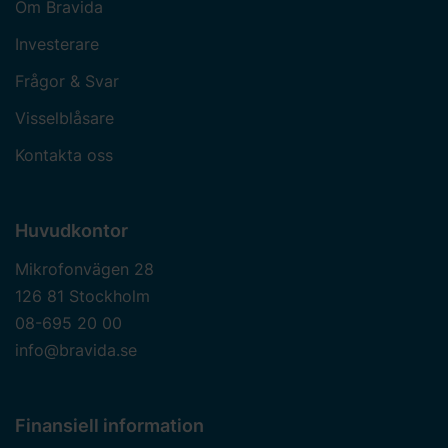
Om Bravida
Investerare
Frågor & Svar
Visselblåsare
Kontakta oss
Huvudkontor
Mikrofonvägen 28
126 81 Stockholm
08-695 20 00
info@bravida.se
Finansiell information