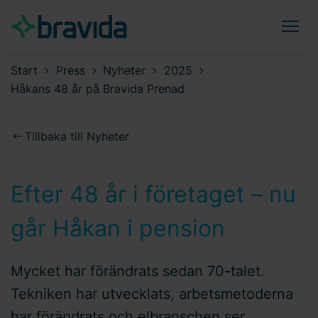
Start
Press
Nyheter
2025
Håkans 48 år på Bravida Prenad
Tillbaka till Nyheter
Efter 48 år i företaget – nu
går Håkan i pension
Mycket har förändrats sedan 70-talet.
Tekniken har utvecklats, arbetsmetoderna
har förändrats och elbranschen ser