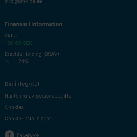
info@bravida.se
Finansiell information
Aktie
130,00 SEK
Bravida Holding (BRAV)
−1,74%
Din integritet
Hantering av personuppgifter
Cookies
Cookie-inställningar
Sociala medier
Facebook