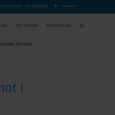
ress/Nyheter
Kundportalen
Svenska
 oss
Om Bravida
Kontakta oss
avidas styrelse
ot i