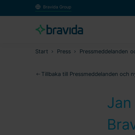
Bravida Group
Start
Press
Pressmeddelanden o
Tillbaka till Pressmeddelanden och 
Jan
Brav