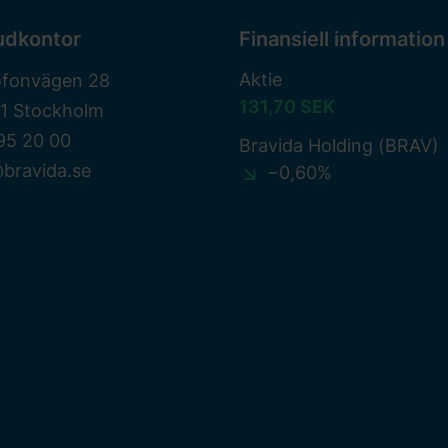
udkontor
Finansiell information
Aktie
ofonvägen 28
131,70 SEK
81 Stockholm
95 20 00
Bravida Holding (BRAV)
bravida.se
−0,60%