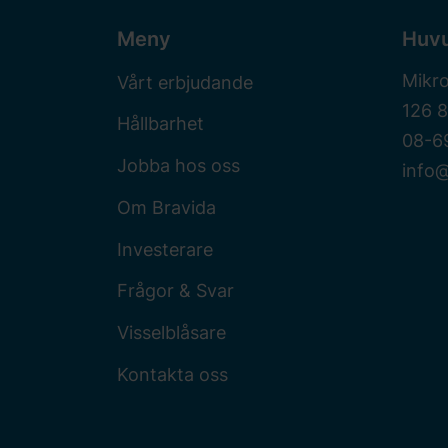
Meny
Huv
Mikr
Vårt erbjudande
126 
Hållbarhet
08-6
Jobba hos oss
info@
Om Bravida
Investerare
Frågor & Svar
Visselblåsare
Kontakta oss