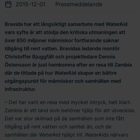
2015-12-01
Pressmeddelande
Bravida har ett långsiktigt samarbete med WaterAid
vars syfte är att stödja den kritiska utmaningen att
över 650 miljoner människor fortfarande saknar
tillgång till rent vatten. Bravidas ledande montör
Christoffer Bjuggfält och projektledare Dennis
Östensson är just hemkomna efter en resa till Zambia
där de tittade på hur WaterAid skapar en bättre
utgångspunkt för människor och samhällen med
infrastruktur.
– Det har varit en resa med mycket intryck, helt klart.
Zambia är ett land som behöver hjälp för att utvecklas.
Det var stor skillnad på de samhällen som inte fått
tillgång på rent vatten och sanitet än, och de
samhällen där WaterAid hjälpt till. WaterAids närvaro