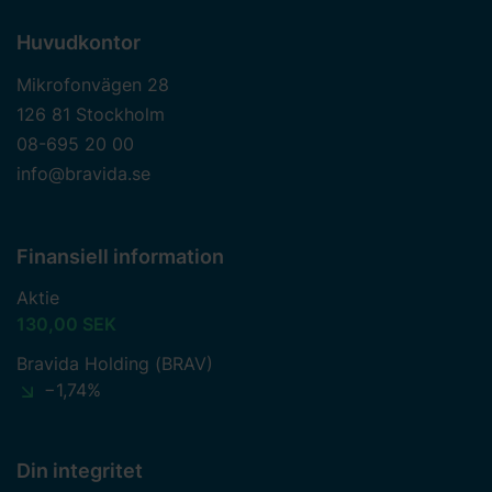
Huvudkontor
Mikrofonvägen 28
126 81 Stockholm
08-695 20 00
info@bravida.se
Finansiell information
Aktie
130,00 SEK
Bravida Holding (BRAV)
−1,74%
Din integritet