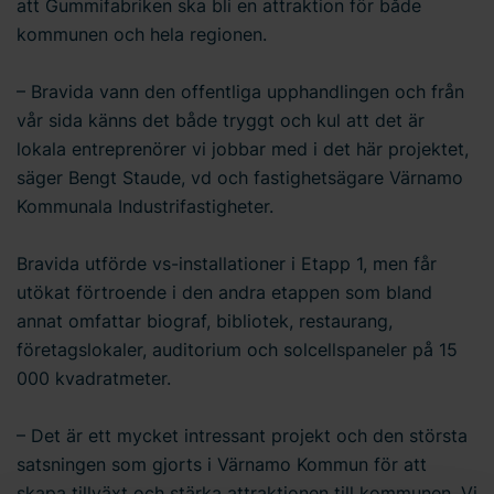
att Gummifabriken ska bli en attraktion för både
kommunen och hela regionen.
– Bravida vann den offentliga upphandlingen och från
vår sida känns det både tryggt och kul att det är
lokala entreprenörer vi jobbar med i det här projektet,
säger Bengt Staude, vd och fastighetsägare Värnamo
Kommunala Industrifastigheter.
Bravida utförde vs-installationer i Etapp 1, men får
utökat förtroende i den andra etappen som bland
annat omfattar biograf, bibliotek, restaurang,
företagslokaler, auditorium och solcellspaneler på 15
000 kvadratmeter.
– Det är ett mycket intressant projekt och den största
satsningen som gjorts i Värnamo Kommun för att
skapa tillväxt och stärka attraktionen till kommunen. Vi