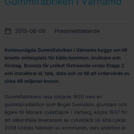
Gummifabriken i Värnamo
2015-06-09
Pressmeddelande
Kommunägda Gummifabriken i Värnamo byggs om till
kreativ mötesplats för både kommun, invånare och
företag. Bravida får utökat förtroende under Etapp 2
och installerar el, tele, data och vs till ett ordervärde av
cirka 46 miljoner kronor
.
Gummifabrikens resa började 1920 med en
gummiproduktion som Birger Svensson, grundare och
ägare till Monark cykelfabrik i Varberg, köpte 1937 för
att säkerställa leveransen av cykeldäck till sina cyklar.
2008 köptes fabriken av kommunen, vars ambition är