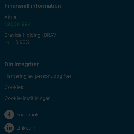
Finansiell information
Aktie
131,00 SEK
Bravida Holding (BRAV)
−0,98%
Din integritet
Hantering av personuppgifter
Cookies
Cookie-inställningar
Sociala medier
Facebook
LinkedIn