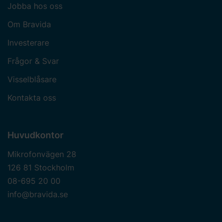
Jobba hos oss
Om Bravida
Investerare
Frågor & Svar
Visselblåsare
Kontakta oss
Huvudkontor
Mikrofonvägen 28
126 81 Stockholm
08-695 20 00
info@bravida.se