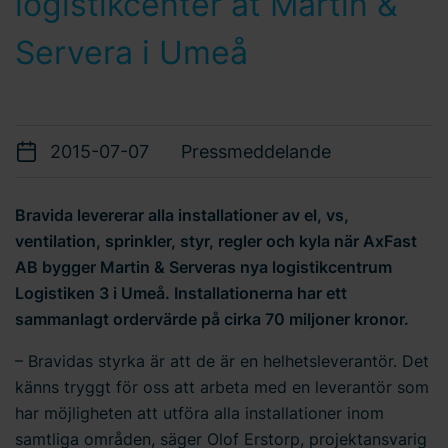
logistikcenter åt Martin &
Servera i Umeå
2015-07-07
Pressmeddelande
Bravida levererar alla installationer av el, vs,
ventilation, sprinkler, styr, regler och kyla när AxFast
AB bygger Martin & Serveras nya logistikcentrum
Logistiken 3 i Umeå. Installationerna har ett
sammanlagt ordervärde på cirka 70 miljoner kronor.
– Bravidas styrka är att de är en helhetsleverantör. Det
känns tryggt för oss att arbeta med en leverantör som
har möjligheten att utföra alla installationer inom
samtliga områden, säger Olof Erstorp, projektansvarig