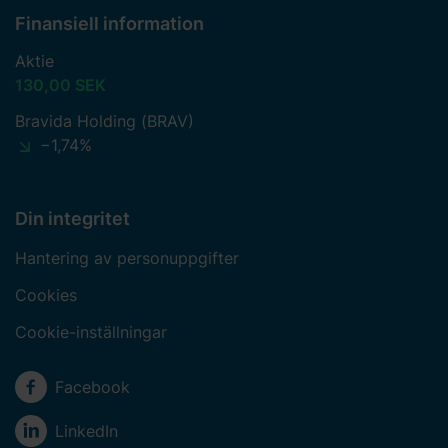
Finansiell information
Aktie
130,00 SEK
Bravida Holding (BRAV)
−1,74%
Din integritet
Hantering av personuppgifter
Cookies
Cookie-inställningar
Sociala medier
Facebook
LinkedIn