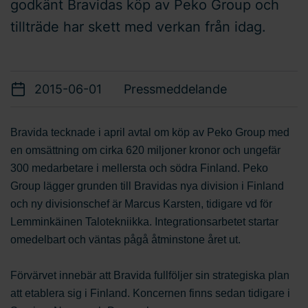
godkänt Bravidas köp av Peko Group och
tillträde har skett med verkan från idag.
2015-06-01
Pressmeddelande
Bravida tecknade i april avtal om köp av Peko Group med
en omsättning om cirka 620 miljoner kronor och ungefär
300 medarbetare i mellersta och södra Finland. Peko
Group lägger grunden till Bravidas nya division i Finland
och ny divisionschef är Marcus Karsten, tidigare vd för
Lemminkäinen Talotekniikka. Integrationsarbetet startar
omedelbart och väntas pågå åtminstone året ut.
Förvärvet innebär att Bravida fullföljer sin strategiska plan
att etablera sig i Finland. Koncernen finns sedan tidigare i