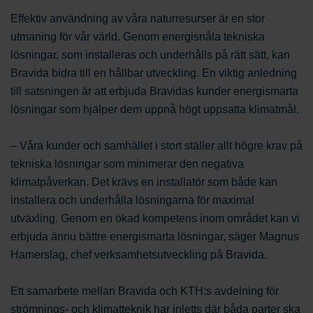
Effektiv användning av våra naturresurser är en stor
utmaning för vår värld. Genom energisnåla tekniska
lösningar, som installeras och underhålls på rätt sätt, kan
Bravida bidra till en hållbar utveckling. En viktig anledning
till satsningen är att erbjuda Bravidas kunder energismarta
lösningar som hjälper dem uppnå högt uppsatta klimatmål.
– Våra kunder och samhället i stort ställer allt högre krav på
tekniska lösningar som minimerar den negativa
klimatpåverkan. Det krävs en installatör som både kan
installera och underhålla lösningarna för maximal
utväxling. Genom en ökad kompetens inom området kan vi
erbjuda ännu bättre energismarta lösningar, säger Magnus
Hamerslag, chef verksamhetsutveckling på Bravida.
Ett samarbete mellan Bravida och KTH:s avdelning för
strömnings- och klimatteknik har inletts där båda parter ska