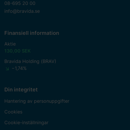
08-695 20 00
info@bravida.se
Finansiell information
Aktie
130,00 SEK
Bravida Holding (BRAV)
−1,74%
Din integritet
Hantering av personuppgifter
Cookies
Cookie-inställningar