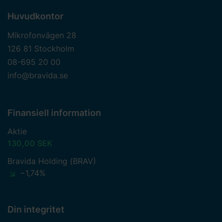
Huvudkontor
Mikrofonvägen 28
126 81 Stockholm
08-695 20 00
info@bravida.se
Finansiell information
Aktie
130,00 SEK
Bravida Holding (BRAV)
−1,74%
Din integritet