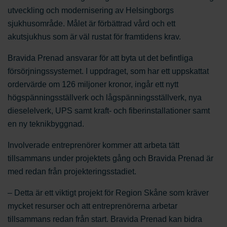
utveckling och modernisering av Helsingborgs
sjukhusområde. Målet är förbättrad vård och ett
akutsjukhus som är väl rustat för framtidens krav.
Bravida Prenad ansvarar för att byta ut det befintliga
försörjningssystemet. I uppdraget, som har ett uppskattat
ordervärde om 126 miljoner kronor, ingår ett nytt
högspänningsställverk och lågspänningsställverk, nya
dieselelverk, UPS samt kraft- och fiberinstallationer samt
en ny teknikbyggnad.
Involverade entreprenörer kommer att arbeta tätt
tillsammans under projektets gång och Bravida Prenad är
med redan från projekteringsstadiet.
– Detta är ett viktigt projekt för Region Skåne som kräver
mycket resurser och att entreprenörerna arbetar
tillsammans redan från start. Bravida Prenad kan bidra