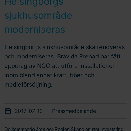
Helsingborgs
sjukhusområde
moderniseras
Helsingborgs sjukhusområde ska renoveras
och moderniseras. Bravida Prenad har fått i
uppdrag av NCC att utföra installationer
inom bland annat kraft, fiber och
medieförsörjning.
2017-07-13
Pressmeddelande
De kommande åren gör Region Skåne en stor investering i