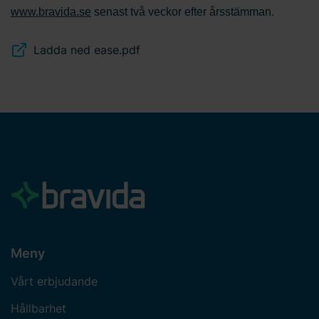
www.bravida.se
senast två veckor efter årsstämman.
Ladda ned ease.pdf
Meny
Vårt erbjudande
Hållbarhet