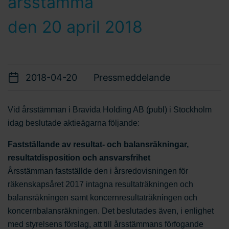
årsstämma
den 20 april 2018
2018-04-20
Pressmeddelande
Vid årsstämman i Bravida Holding AB (publ) i Stockholm
idag beslutade aktieägarna följande:
Fastställande av resultat- och balansräkningar,
resultatdisposition och ansvarsfrihet
Årsstämman fastställde den i årsredovisningen för
räkenskapsåret 2017 intagna resultaträkningen och
balansräkningen samt koncernresultaträkningen och
koncernbalansräkningen. Det beslutades även, i enlighet
med styrelsens förslag, att till årsstämmans förfogande