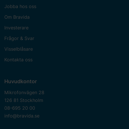
Jobba hos oss
Om Bravida
Investerare
Frågor & Svar
Visselblåsare
Kontakta oss
Huvudkontor
Mikrofonvägen 28
126 81 Stockholm
08-695 20 00
info@bravida.se