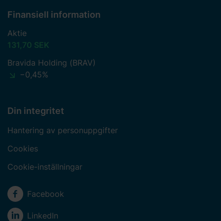
Finansiell information
Aktie
131,70 SEK
Bravida Holding (BRAV)
−0,45%
Din integritet
Hantering av personuppgifter
Cookies
Cookie-inställningar
Sociala medier
Facebook
LinkedIn