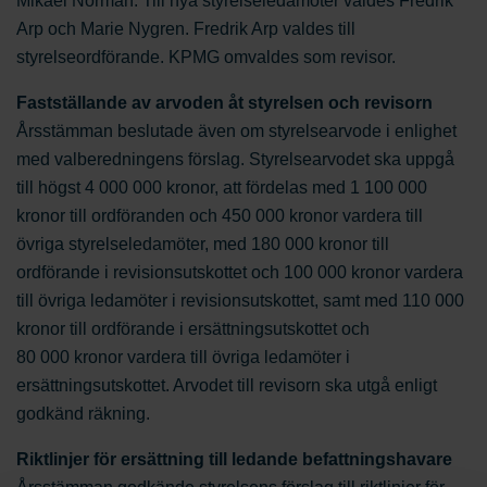
Mikael Norman. Till nya styrelseledamöter valdes Fredrik
Arp och Marie Nygren. Fredrik Arp valdes till
styrelseordförande. KPMG omvaldes som revisor.
Fastställande av arvoden åt styrelsen och revisorn
Årsstämman beslutade även om styrelsearvode i enlighet
med valberedningens förslag. Styrelsearvodet ska uppgå
till högst 4 000 000 kronor, att fördelas med 1 100 000
kronor till ordföranden och 450 000 kronor vardera till
övriga styrelseledamöter, med 180 000 kronor till
ordförande i revisionsutskottet och 100 000 kronor vardera
till övriga ledamöter i revisionsutskottet, samt med 110 000
kronor till ordförande i ersättningsutskottet och
80 000 kronor vardera till övriga ledamöter i
ersättningsutskottet. Arvodet till revisorn ska utgå enligt
godkänd räkning.
Riktlinjer för ersättning till ledande befattningshavare