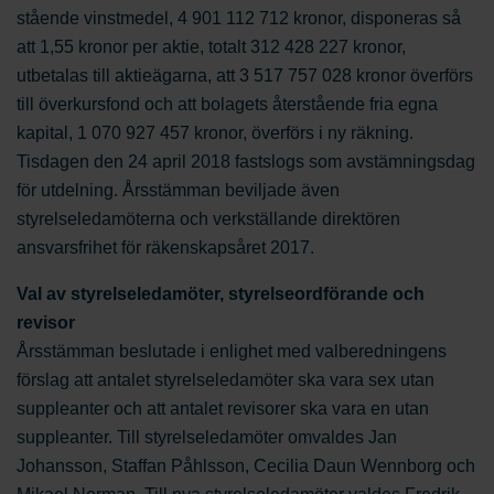
stående vinstmedel, 4 901 112 712 kronor, disponeras så
att 1,55 kronor per aktie, totalt 312 428 227 kronor,
utbetalas till aktieägarna, att 3 517 757 028 kronor överförs
till överkursfond och att bolagets återstående fria egna
kapital, 1 070 927 457 kronor, överförs i ny räkning.
Tisdagen den 24 april 2018 fastslogs som avstämningsdag
för utdelning. Årsstämman beviljade även
styrelseledamöterna och verkställande direktören
ansvarsfrihet för räkenskapsåret 2017.
Val av styrelseledamöter, styrelseordförande och
revisor
Årsstämman beslutade i enlighet med valberedningens
förslag att antalet styrelseledamöter ska vara sex utan
suppleanter och att antalet revisorer ska vara en utan
suppleanter. Till styrelseledamöter omvaldes Jan
Johansson, Staffan Påhlsson, Cecilia Daun Wennborg och