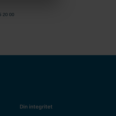
5 20 00
Din integritet