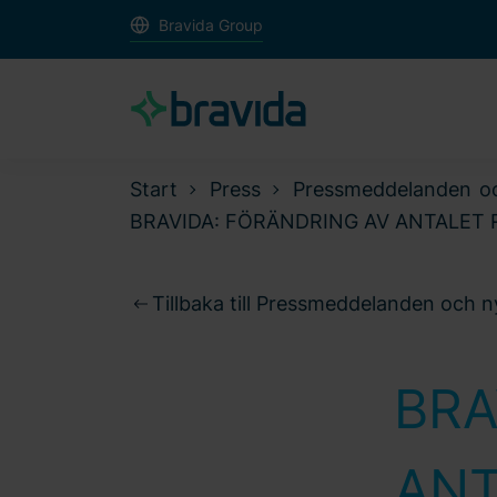
Bravida Group
Start
Press
Pressmeddelanden o
BRAVIDA: FÖRÄNDRING AV ANTALET 
Tillbaka till Pressmeddelanden och 
BRA
ANT