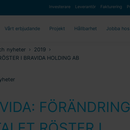
Investerare
Leverantör
Fakturering
P
Vårt erbjudande
Projekt
Hållbarhet
Jobba hos
ch nyheter
2019
RÖSTER I BRAVIDA HOLDING AB
nyheter
VIDA: FÖRÄNDRING
ALET RÖSTER I