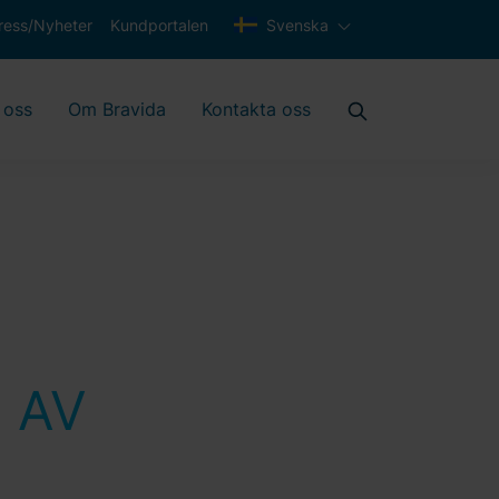
ress/Nyheter
Kundportalen
Svenska
 oss
Om Bravida
Kontakta oss
 AV