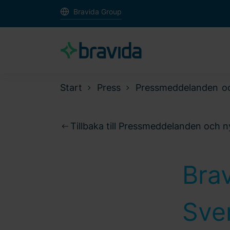
Bravida Group
Start
Press
Pressmeddelanden o
Tillbaka till Pressmeddelanden och 
Bra
Sver