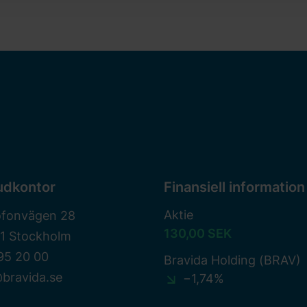
udkontor
Finansiell information
Aktie
ofonvägen 28
130,00 SEK
81 Stockholm
95 20 00
Bravida Holding (BRAV)
bravida.se
−1,74%