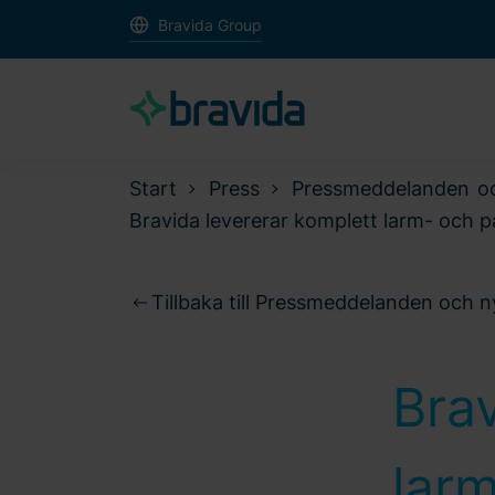
Bravida Group
Start
Press
Pressmeddelanden o
Bravida levererar komplett larm- och 
Tillbaka till Pressmeddelanden och 
Brav
lar