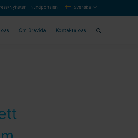
ress/Nyheter
Kundportalen
Svenska
 oss
Om Bravida
Kontakta oss
ett
em