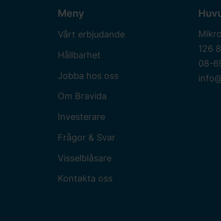
Meny
Huv
Mikr
Vårt erbjudande
126 
Hållbarhet
08-6
Jobba hos oss
info@
Om Bravida
Investerare
Frågor & Svar
Visselblåsare
Kontakta oss