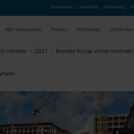
Investerare
Leverantör
Fakturering
P
Vårt erbjudande
Projekt
Hållbarhet
Jobba hos
ch nyheter
2021
Bravida Norge vinner kontrakt
nyheter