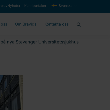
ress/Nyheter
Kundportalen
Svenska
 oss
Om Bravida
Kontakta oss
 på nya Stavanger Universitetssjukhus