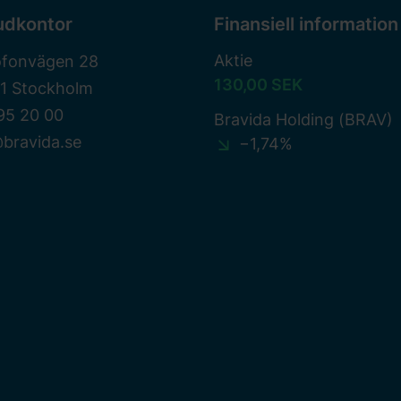
udkontor
Finansiell information
Aktie
ofonvägen 28
130,00 SEK
81 Stockholm
95 20 00
Bravida Holding (BRAV)
bravida.se
−1,74%