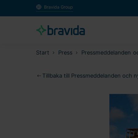
Bravida Group
Start
Press
Pressmeddelanden o
Tillbaka till Pressmeddelanden och 