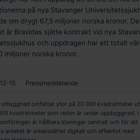
ationerna på nya Stavanger Universitetssjukhu
de om drygt 67,5 miljoner norska kronor. De
t är Bravidas sjätte kontrakt vid nya Stava
tetssjukhus och uppdragen har ett totalt vä
0 miljoner norska kronor.
12-15
Pressmeddelande
 utbyggnad omfattar ytor på 20 000 kvadratmeter u
000 kvadratmeter som redan är under uppbyggnad. I
mföringen är hållbara lösningar centralt och för att
ra arbetet är arbetssättet digitalt och effektivt med