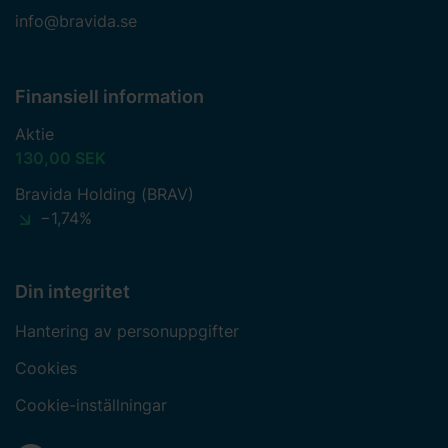
info@bravida.se
Finansiell information
Aktie
130,00 SEK
Bravida Holding (BRAV)
−1,74%
Din integritet
Hantering av personuppgifter
Cookies
Cookie-inställningar