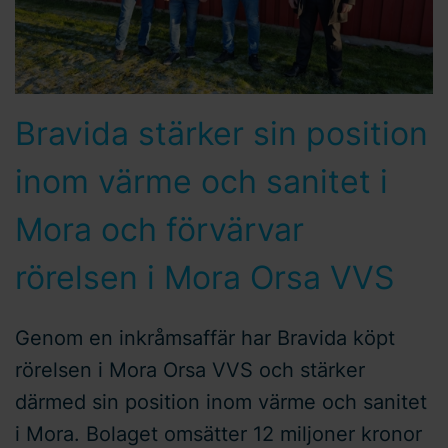
Bravida stärker sin position
inom värme och sanitet i
Mora och förvärvar
rörelsen i Mora Orsa VVS
Genom en inkråmsaffär har Bravida köpt
rörelsen i Mora Orsa VVS och stärker
därmed sin position inom värme och sanitet
i Mora. Bolaget omsätter 12 miljoner kronor