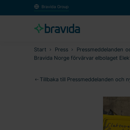
Bravida Group
Start
Press
Pressmeddelanden o
Bravida Norge förvärvar elbolaget Elek
Tillbaka till Pressmeddelanden och 