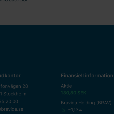
udkontor
Finansiell information
Aktie
ofonvägen 28
130,80 SEK
81 Stockholm
95 20 00
Bravida Holding (BRAV)
bravida.se
−1,13%