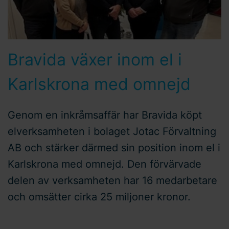
Bravida växer inom el i
Karlskrona med omnejd
Genom en inkråmsaffär har Bravida köpt
elverksamheten i bolaget Jotac Förvaltning
AB och stärker därmed sin position inom el i
Karlskrona med omnejd. Den förvärvade
delen av verksamheten har 16 medarbetare
och omsätter cirka 25 miljoner kronor.