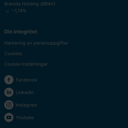
Bravida Holding (BRAV)
−1,74%
Din integritet
Hantering av personuppgifter
Cookies
Cookie-inställningar
Sociala medier
Facebook
LinkedIn
Instagram
Youtube