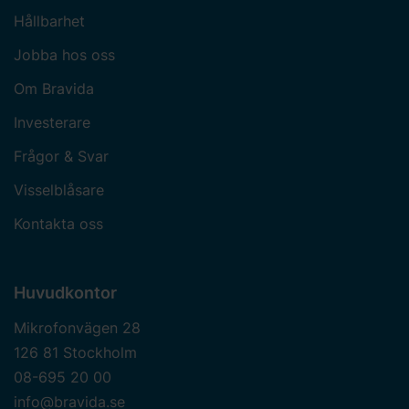
Hållbarhet
Jobba hos oss
Om Bravida
Investerare
Frågor & Svar
Visselblåsare
Kontakta oss
Huvudkontor
Mikrofonvägen 28
126 81 Stockholm
08-695 20 00
info@bravida.se