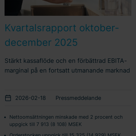
Kvartalsrapport oktober-
december 2025
Stärkt kassaflöde och en förbättrad EBITA-
marginal på en fortsatt utmanande marknad
2026-02-18
Pressmeddelande
Nettoomsättningen minskade med 2 procent och
uppgick till 7 913 (8 108) MSEK
Orderstocken uppgick till 15 325 (14 929) MSEK