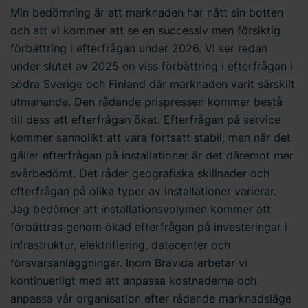
Min bedömning är att marknaden har nått sin botten
och att vi kommer att se en successiv men försiktig
förbättring i efterfrågan under 2026. Vi ser redan
under slutet av 2025 en viss förbättring i efterfrågan i
södra Sverige och Finland där marknaden varit särskilt
utmanande. Den rådande prispressen kommer bestå
till dess att efterfrågan ökat. Efterfrågan på service
kommer sannolikt att vara fortsatt stabil, men när det
gäller efterfrågan på installationer är det däremot mer
svårbedömt. Det råder geografiska skillnader och
efterfrågan på olika typer av installationer varierar.
Jag bedömer att installationsvolymen kommer att
förbättras genom ökad efterfrågan på investeringar i
infrastruktur, elektrifiering, datacenter och
försvarsanläggningar.
Inom Bravida arbetar vi
kontinuerligt med att anpassa kostnaderna och
anpassa vår organisation efter rådande marknadsläge