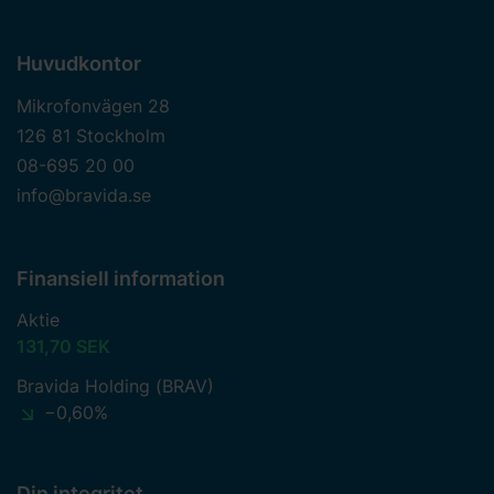
Huvudkontor
Mikrofonvägen 28
126 81 Stockholm
08-695 20 00
info@bravida.se
Finansiell information
Aktie
131,70 SEK
Bravida Holding (BRAV)
−0,60%
Din integritet