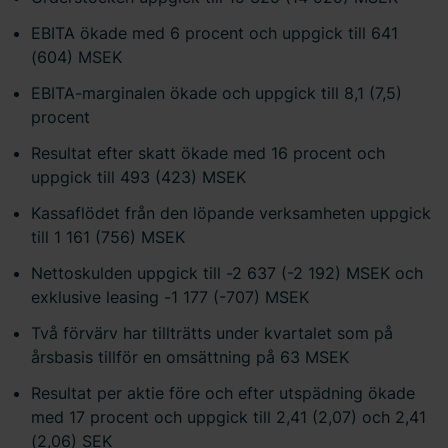
EBITA ökade med 6 procent och uppgick till 641
(604) MSEK
EBITA-marginalen ökade och uppgick till 8,1 (7,5)
procent
Resultat efter skatt ökade med 16 procent och
uppgick till 493 (423) MSEK
Kassaflödet från den löpande verksamheten uppgick
till 1 161 (756) MSEK
Nettoskulden uppgick till -2 637 (-2 192) MSEK och
exklusive leasing -1 177 (-707) MSEK
Två förvärv har tillträtts under kvartalet som på
årsbasis tillför en omsättning på 63 MSEK
Resultat per aktie före och efter utspädning ökade
med 17 procent och uppgick till 2,41 (2,07) och 2,41
(2,06) SEK