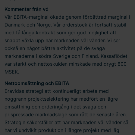
Kommentar från vd
Vår EBITA-marginal ökade genom förbättrad marginal i
Danmark och Norge. Vår orderstock är fortsatt stabil
med få långa kontrakt som ger god möjlighet att
snabbt växla upp när marknaden väl vänder. Vi ser
också en något bättre aktivitet på de svaga
marknaderna i södra Sverige och Finland. Kassaflödet
var starkt och nettoskulden minskade med drygt 800
MSEK.
Nettoomsättning och EBITA
Bravidas strategi att kontinuerligt arbeta med
noggrann projektselektering har medfört en lägre
omsättning och orderingång i det svaga och
prispressade marknadsläge som rått de senaste åren.
Strategin säkerställer att när marknaden väl vänder så
har vi undvikit produktion i längre projekt med låg