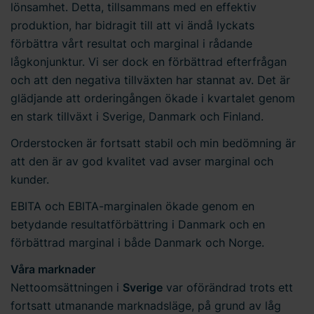
lönsamhet. Detta, tillsammans med en effektiv
produktion, har bidragit till att vi ändå lyckats
förbättra vårt resultat och marginal i rådande
lågkonjunktur. Vi ser dock en förbättrad efterfrågan
och att den negativa tillväxten har stannat av. Det är
glädjande att orderingången ökade i kvartalet genom
en stark tillväxt i Sverige, Danmark och Finland.
Orderstocken är fortsatt stabil och min bedömning är
att den är av god kvalitet vad avser marginal och
kunder.
EBITA och EBITA-marginalen ökade genom en
betydande resultatförbättring i Danmark och en
förbättrad marginal i både Danmark och Norge.
Våra marknader
Nettoomsättningen i
Sverige
var oförändrad trots ett
fortsatt utmanande marknadsläge, på grund av låg