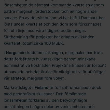
lönsamheten de närmast kommande kvartalen genom
bättre marginal i orderstocken och en högre andel
service. En av de tvister som vi har haft i Danmark har
lösts under kvartalet och den dom som förkunnades
föll ut i linje med våra tidigare bedömningar.
Slutbetalning för projektet har erlagts av kunden i
kvartalet, totalt cirka 100 MSEK.
I
Norge
minskade omsättningen, marginalen har trots
detta förbättrats huvudsakligen genom minskade
administrativa kostnader. Projektmarknaden är fortsatt
utmanande och det är därför viktigt att vi är uthålliga i
vår strategi, marginal före volym.
Marknadsläget i
Finland
är fortsatt utmanande dock
med geografiska skillnader. Den försämrade
lönsamheten förklaras av den betydligt lägre
omsättningen i några delar av verksamheten och