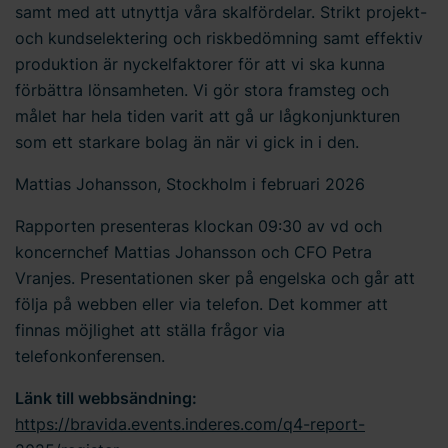
samt med att utnyttja våra skalfördelar. Strikt projekt-
och kundselektering och riskbedömning samt effektiv
produktion är nyckelfaktorer för att vi ska kunna
förbättra lönsamheten.
Vi gör stora framsteg och
målet har hela tiden varit att gå ur lågkonjunkturen
som ett starkare bolag än när vi gick in i den.
Mattias Johansson, Stockholm i februari 2026
Rapporten presenteras klockan 09:30 av vd och
koncernchef Mattias Johansson och CFO Petra
Vranjes. Presentationen sker på engelska och går att
följa på webben eller via telefon. Det kommer att
finnas möjlighet att ställa frågor via
telefonkonferensen.
Länk till webbsändning:
https://bravida.events.inderes.com/q4-report-