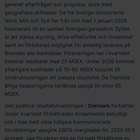
generell efterfrågan och prispress, dock med
geografiska skillnader. De tre Sverige-divisionerna
Nord, Mitt och Syd har från och med 1 januari 2026
fusionerats till en samlad Sverigeorganisation. Syftet
är att stärka styrning, driva effektivitet och lönsamhet
samt en förbättrad möjlighet för enhetlig leverans på
Bravidas alla marknader. Förändringen har i kvartalet
belastat resultatet med 20 MSEK. Under 2026 kommer
ytterligare kostnader på 70–90 MSEK kopplat till
omstruktureringen att belasta resultatet. De framtida
årliga besparingarna beräknas uppgå till cirka 65
MSEK.
Den positiva resultatutvecklingen i
Danmark
fortsätter.
Under kvartalet förbättrades lönsamheten betydligt
och i linje med mina tidigare kommunicerade
förväntningar uppgick EBITA-marginalen för 2025 till 5
procent. Jag förväntar mig en fortsatt förbättring av