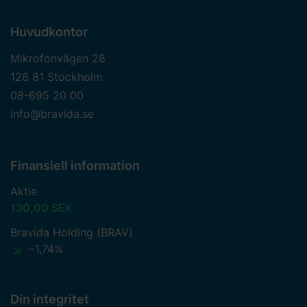
Huvudkontor
Mikrofonvägen 28
126 81 Stockholm
08-695 20 00
info@bravida.se
Finansiell information
Aktie
130,00 SEK
Bravida Holding (BRAV)
−1,74%
Din integritet