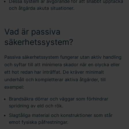
Dessa system är avgörande för att snabbt upptäcka
och åtgärda akuta situationer.
Vad är passiva
säkerhetssystem?
Passiva säkerhetssystem fungerar utan aktiv handling
och syftar till att minimera skador när en olycka eller
ett hot redan har inträffat. De kräver minimalt
underhåll och kompletterar aktiva åtgärder, till
exempel:
Brandsäkra dörrar och väggar som förhindrar
spridning av eld och rök.
Slagtåliga material och konstruktioner som står
emot fysiska påfrestningar.