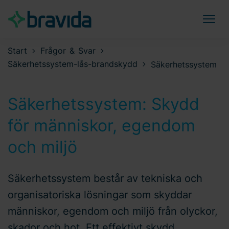
Start
Frågor & Svar
Säkerhetssystem-lås-brandskydd
Säkerhetssystem
Säkerhetssystem: Skydd
för människor, egendom
och miljö
Säkerhetssystem består av tekniska och
organisatoriska lösningar som skyddar
människor, egendom och miljö från olyckor,
skador och hot. Ett effektivt skydd