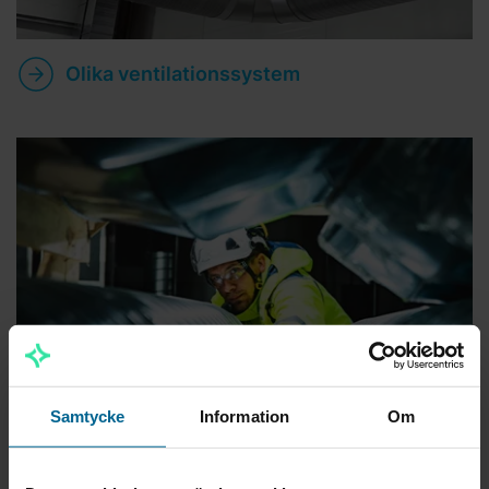
Olika ventilationssystem
Samtycke
Information
Om
Ventilation, dimensionering, drift och