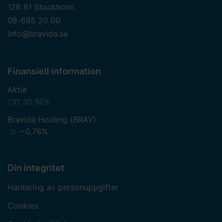
126 81 Stockholm
08-695 20 00
info@bravida.se
Finansiell information
Aktie
131,30 SEK
Bravida Holding (BRAV)
−0,76%
Din integritet
Hantering av personuppgifter
Cookies