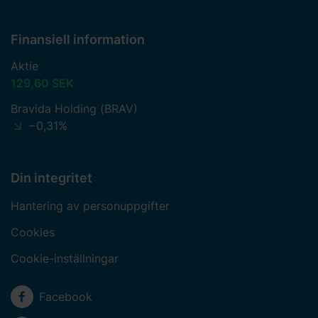
Finansiell information
Aktie
129,60 SEK
Bravida Holding (BRAV)
−0,31%
Din integritet
Hantering av personuppgifter
Cookies
Cookie-inställningar
Sociala medier
Facebook