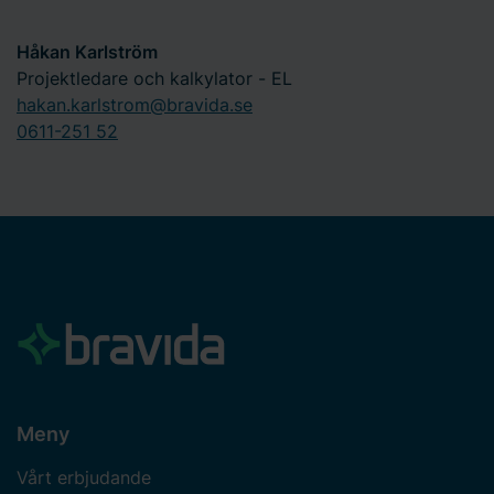
Håkan Karlström
Projektledare och kalkylator - EL
hakan.karlstrom@bravida.se
0611-251 52
Meny
Vårt erbjudande