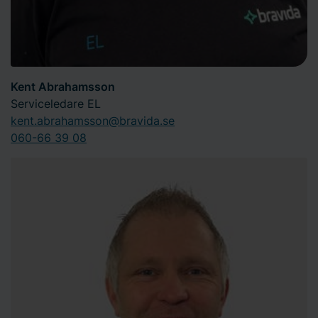
Kent Abrahamsson
Serviceledare EL
kent.abrahamsson@bravida.se
060-66 39 08