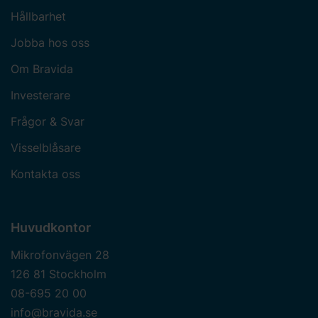
Hållbarhet
Jobba hos oss
Om Bravida
Investerare
Frågor & Svar
Visselblåsare
Kontakta oss
Huvudkontor
Mikrofonvägen 28
126 81 Stockholm
08-695 20 00
info@bravida.se