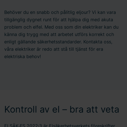
Behöver du en snabb och pålitlig eljour? Vi kan vara
tillgänglig dygnet runt för att hjälpa dig med akuta
problem och elfel. Med oss som din elektriker kan du
känna dig trygg med att arbetet utförs korrekt och
enligt gällande säkerhetsstandarder. Kontakta oss,
våra elektriker är redo att stå till tjänst för era
elektriska behov!
Kontroll av el – bra att veta
ELSÄK‑FS 2022:3 är Elsäkerhetsverkets föreskrifter