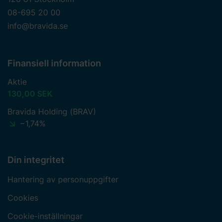
08-695 20 00
info@bravida.se
Finansiell information
Aktie
130,00 SEK
Bravida Holding (BRAV)
−1,74%
Din integritet
Hantering av personuppgifter
Cookies
Cookie-inställningar