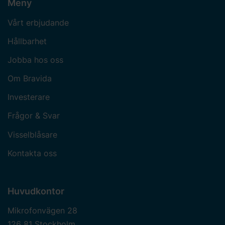
Meny
Vårt erbjudande
Hållbarhet
Jobba hos oss
Om Bravida
Investerare
Frågor & Svar
Visselblåsare
Kontakta oss
Huvudkontor
Mikrofonvägen 28
126 81 Stockholm