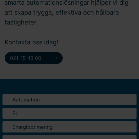
smarta automationslösningar hjälper vi dig
att skapa trygga, effektiva och hållbara
fastigheter.
Kontakta oss idag!
021-15 48 00
Automation
EL
Energioptimering