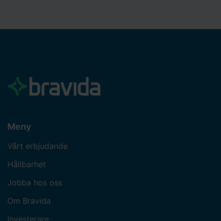
Meny
Vårt erbjudande
Hållbarhet
Jobba hos oss
Om Bravida
Investerare