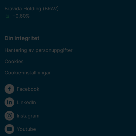
Bravida Holding (BRAV)
−0,60%
Din integritet
Hantering av personuppgifter
Cookies
Cookie-inställningar
Sociala medier
Facebook
LinkedIn
Instagram
Youtube