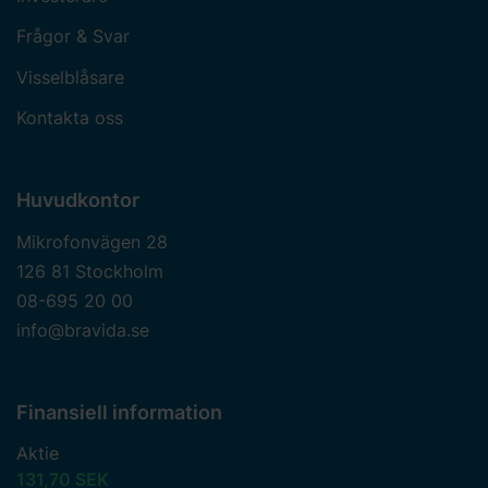
Frågor & Svar
Visselblåsare
Kontakta oss
Huvudkontor
Mikrofonvägen 28
126 81 Stockholm
08-695 20 00
info@bravida.se
Finansiell information
Aktie
131,70 SEK