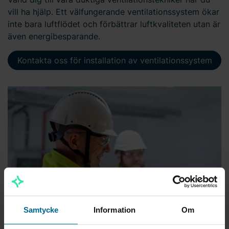
vill ha hjälp. Ett välfungerande ventilationssystem ökar
inte bara luftflödet och förbättrar luftkvaliteten utan är
även energibesparande.
Kontakta oss för installation av ventilationssystem
Samtycke
Information
Om