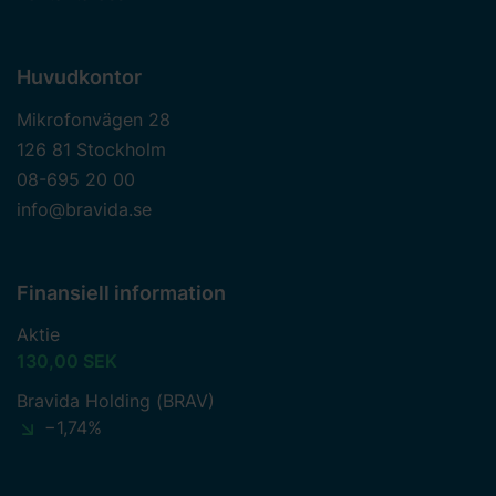
Huvudkontor
Mikrofonvägen 28
126 81 Stockholm
08-695 20 00
info@bravida.se
Finansiell information
Aktie
130,00 SEK
Bravida Holding (BRAV)
−1,74%