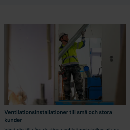
Ventilationsinstallationer till små och stora
kunder
Vänd dig till våra duktiga ventilationstekniker när du