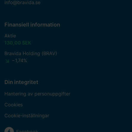
info@bravida.se
Finansiell information
Aktie
130,00 SEK
Bravida Holding (BRAV)
−1,74%
Din integritet
Hantering av personuppgifter
Cookies
Cookie-inställningar
Sociala medier
Facebook