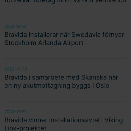
förvärvar företag inom vs och ventilation
2020-12-07
Bravida installerar när Swedavia förnyar
Stockholm Arlanda Airport
2020-11-30
Bravida i samarbete med Skanska när
en ny akutmottagning byggs i Oslo
2020-11-25
Bravida vinner installationsavtal i Viking
Link-projektet