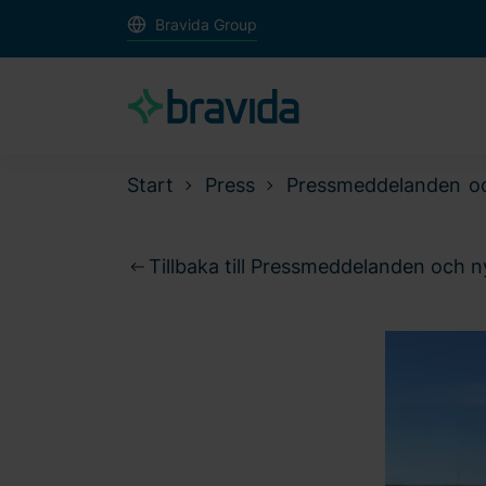
Bravida Group
Start
Press
Pressmeddelanden o
Tillbaka till Pressmeddelanden och 