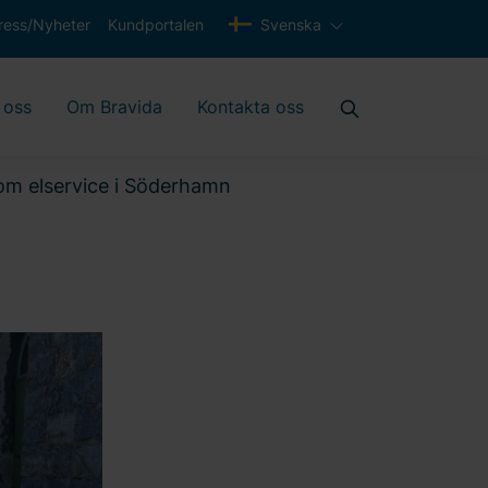
ress/Nyheter
Kundportalen
Svenska
 oss
Om Bravida
Kontakta oss
nom elservice i Söderhamn