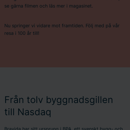
se gärna filmen och läs mer i magasinet.
Nu springer vi vidare mot framtiden. Följ med på vår
resa i 100 år till!
Från tolv byggnadsgillen
till Nasdaq
Bravida har sitt ursprung i BPA, ett svenskt bygg- och