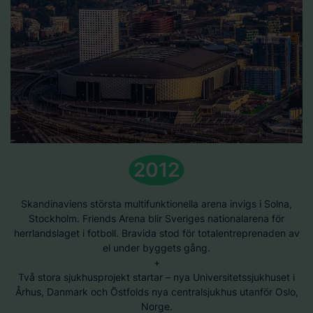
2012
Skandinaviens största multifunktionella arena invigs i Solna,
Stockholm. Friends Arena blir Sveriges nationalarena för
herrlandslaget i fotboll. Bravida stod för totalentreprenaden av
el under byggets gång.
+
Två stora sjukhusprojekt startar – nya Universitetssjukhuset i
Århus, Danmark och Östfolds nya centralsjukhus utanför Oslo,
Norge.