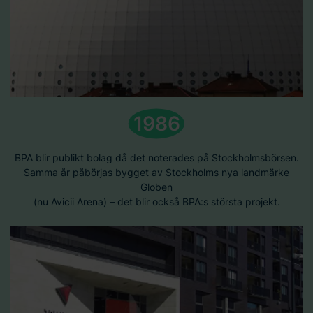
1986
BPA blir publikt bolag då det noterades på Stockholmsbörsen.
Samma år påbörjas bygget av Stockholms nya landmärke
Globen
(nu Avicii Arena) – det blir också BPA:s största projekt.