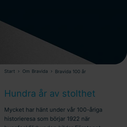
Start
Om Bravida
Bravida 100 år
Hundra år av stolthet
Mycket har hänt under vår 100-åriga
historieresa som börjar 1922 när