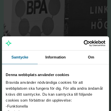
1956
Samtycke
Information
Om
Riksbyggens produktions AB byter namn till Byggfackens
Produktion AB, BPA.
Denna webbplats använder cookies
Bravida använder nödvändiga cookies för att
webbplatsen ska fungera för dig. För alla andra ändamål
krävs ditt samtycke. Du kan samtycka till följande
cookies som förbättrar din upplevelse:
-Funktionella