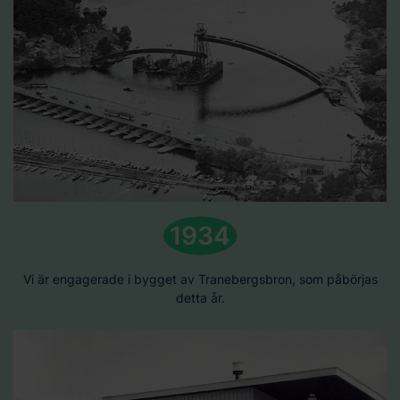
1934
Vi är engagerade i bygget av Tranebergsbron, som påbörjas
detta år.