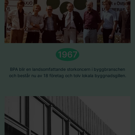
oss gällande ditt samtycke.
1967
BPA blir en landsomfattande storkoncern i byggbranschen
och består nu av 18 företag och tolv lokala byggnadsgillen.