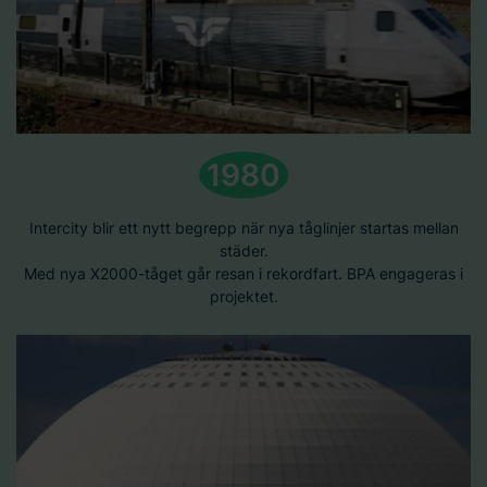
1980
Intercity blir ett nytt begrepp när nya tåglinjer startas mellan
städer.
Med nya X2000-tåget går resan i rekordfart. BPA engageras i
projektet.