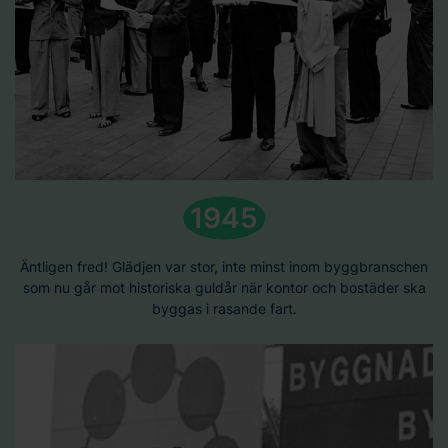
1945
Äntligen fred! Glädjen var stor, inte minst inom byggbranschen
som nu går mot historiska guldår när kontor och bostäder ska
byggas i rasande fart.