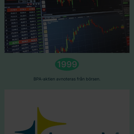
1999
BPA-aktien avnoteras från börsen.