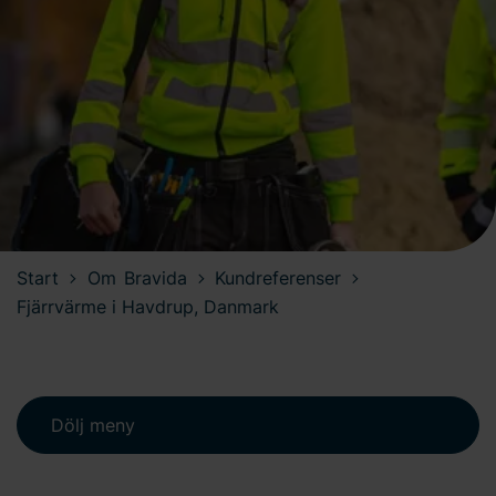
Start
Om Bravida
Kundreferenser
Fjärrvärme i Havdrup, Danmark
Dölj meny