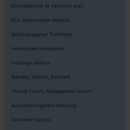
Elinstallationer åt Vaxholms stad
Nytt äldreboende Västerås
Sjukhusbyggnad Trondheim
Henriksdals reningsverk
Huddinge sjukhus
Brøndby Stadion, Danmark
Teknisk Facility Management-Alstom
Avloppsreningsverk-enköping
Schneider Electric