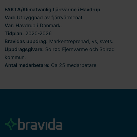
FAKTA/Klimatvänlig fjärrvärme i Havdrup
Vad:
Utbyggnad av fjärrvärmenät.
Var:
Havdrup i Danmark.
Tidplan:
2020-2026.
Bravidas uppdrag:
Markentreprenad, vs, svets.
Uppdragsgivare:
Solrød Fjernvarme och Solrød
kommun.
Antal medarbetare:
Ca 25 medarbetare.