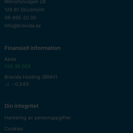
Mikrofonvägen 28
126 81 Stockholm
08-695 20 00
info@bravida.se
Finansiell information
Aktie
129,30 SEK
Bravida Holding (BRAV)
−0,54%
Din integritet
Hantering av personuppgifter
Cookies