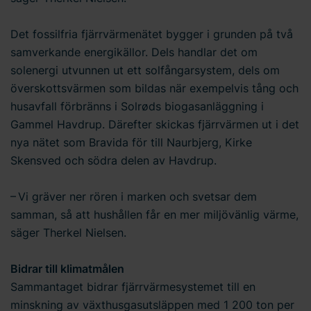
Det fossilfria fjärrvärmenätet bygger i grunden på två
samverkande energikällor. Dels handlar det om
solenergi utvunnen ut ett solfångarsystem, dels om
överskottsvärmen som bildas när exempelvis tång och
husavfall förbränns i Solrøds biogasanläggning i
Gammel Havdrup. Därefter skickas fjärrvärmen ut i det
nya nätet som Bravida för till Naurbjerg, Kirke
Skensved och södra delen av Havdrup.
– Vi gräver ner rören i marken och svetsar dem
samman, så att hushållen får en mer miljövänlig värme,
säger Therkel Nielsen.
Bidrar till klimatmålen
Sammantaget bidrar fjärrvärmesystemet till en
minskning av växthusgasutsläppen med 1 200 ton per